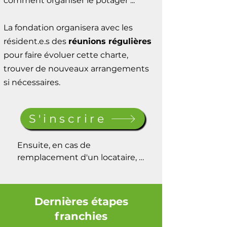
comment organiser le potager ...
La fondation organisera avec les
résident.e.s des
réunions régulières
pour faire évoluer cette charte,
trouver de nouveaux arrangements
si nécessaires.
S'inscrire
Ensuite, en cas de 
remplacement d'un locataire, 
nous demanderons aux 
locataires de bien vouloir choisir 
le ou la candidat.e.

Dernières étapes
franchies