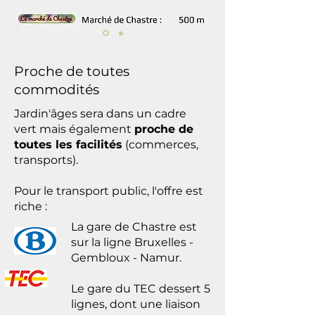
terrain, nous aurons un vaste 
espace vert, pour le jardin, le 
potager et le verger.
Proche de toutes
commodités
Jardin'âges sera dans un cadre
vert mais également
proche de
toutes les facilités
(commerces,
transports).
Pour le transport public, l'offre est
riche :
La gare de Chastre est
sur la ligne Bruxelles -
Gembloux - Namur.
Le gare du TEC dessert 5
lignes, dont une liaison