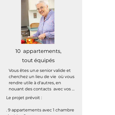
10 appartements,
tout équipés
Vous êtes un.e senior valide et 
cherchez un lieu de vie  où vous 
rendre utile à d'autres, en 
nouant des contacts  avec vos 
voisin.es et avec les personnes 
Le projet prévoit :

porteuses de déficience 
mentale qui vivent dans 
. 9 appartements avec 1 chambre 
l'habitat groupé. Mais aussi avec 